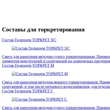
Составы для торкретирования
Состав Гидроцем ТОРКРЕТ XC
Смесь для нанесения методом сухого торкретирования. Применя
элементов конструкций и сооружений на химических предприя
Состав Гидроцем ТОРКРЕТ М
Смесь для нанесения методом мокрого торкретирования. Приме
сооружений, в том числе питьевого водоснабжения, для отделки
Состав Гидроцем ТОРКРЕТ С
Смесь для нанесения методом сухого торкретирования. Применя