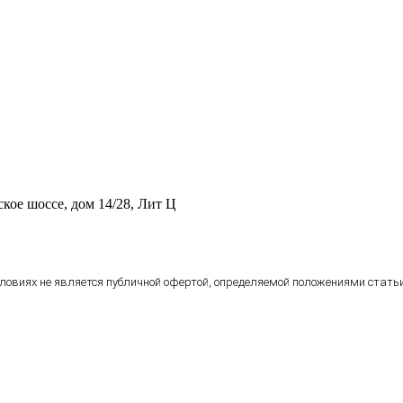
ское шоссе, дом 14/28, Лит Ц
овиях не является публичной офертой, определяемой положениями статьи