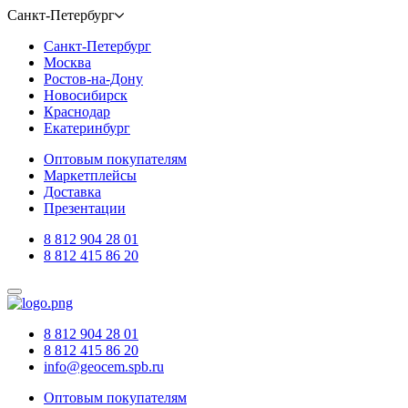
Санкт-Петербург
Санкт-Петербург
Москва
Ростов-на-Дону
Новосибирск
Краснодар
Екатеринбург
Оптовым покупателям
Маркетплейсы
Доставка
Презентации
8 812 904 28 01
8 812 415 86 20
8 812 904 28 01
8 812 415 86 20
info@geocem.spb.ru
Оптовым покупателям