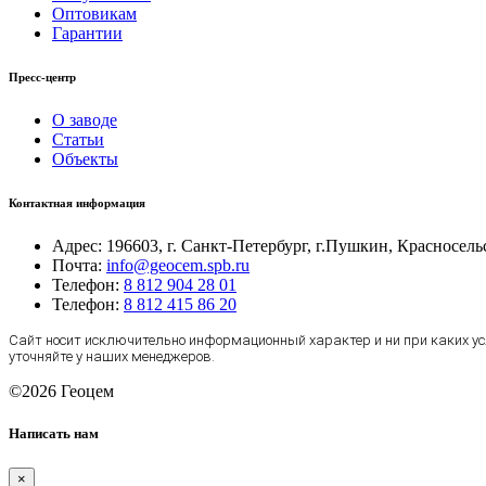
Оптовикам
Гарантии
Пресс-центр
О заводе
Статьи
Объекты
Контактная информация
Адрес:
196603, г. Санкт-Петербург, г.Пушкин, Красносель
Почта:
info@geocem.spb.ru
Телефон:
8 812 904 28 01
Телефон:
8 812 415 86 20
Сайт носит исключительно информационный характер и ни при каких усл
уточняйте у наших менеджеров.
©
2026
Геоцем
Написать нам
×