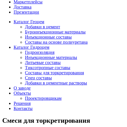
Маркетплейсы
Доставка
Презентации
Каталог Геоцем
Добавки в цемент
Буроинъекционные материалы
Инъекционные составы
Составы на основе полиуретана
Каталог Гидроцем
Гидроизоляция
Инъекционные материалы
Литьевые составы
Тиксотропные составы
Составы для торкретирования
Спец составы
Добавки в цементные растворы
О заводе
Объекты
Проектировщикам
Решения
Контакты
Смеси для торкретирования