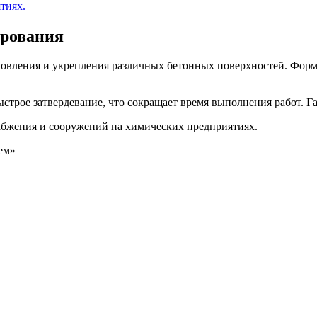
тиях.
ирования
новления и укрепления различных бетонных поверхностей. Форм
трое затвердевание, что сокращает время выполнения работ. Г
набжения и сооружений на химических предприятиях.
ем»