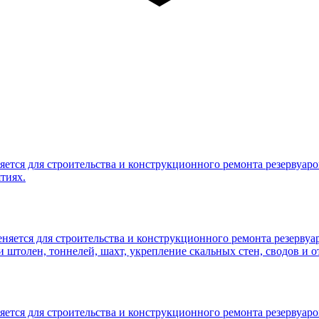
ется для строительства и конструкционного ремонта резервуаров
тиях.
няется для строительства и конструкционного ремонта резервуар
 штолен, тоннелей, шахт, укрепление скальных стен, сводов и о
ется для строительства и конструкционного ремонта резервуаров