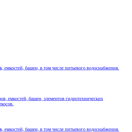
, емкостей, башен, в том числе питьевого водоснабжения.
ов, емкостей, башен, элементов гидротехнических
ткосов.
, емкостей, башен, в том числе питьевого водоснабжения.